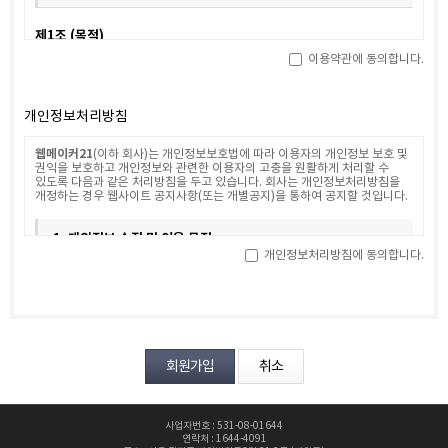
제1조 (목적)
이용약관에 동의합니다.
웹메이커21
본 약관은 서비스 이용자가
(이하 "회사"라 합니다)가 제공하는
온라인상의 인터넷 서비스(이하 "서비스"라고 하며, 접속 가능한 유무선
단말기의 종류와는 상관없이 이용 가능한 "회사"가 제공하는 모든 "서비스"를
의미합니다. 이하 같습니다)에 회원으로 가입하고 이를 이용함에 있어 회사와
개인정보처리방침
회원(본 약관에 동의하고 회원등록을 완료한 서비스 이용자를 말합니다. 이하
"회원"이라고 합니다)의 권리 의무 및 책임사항을 규정함을 목적으로 합니다.
웹메이커21
(이하 회사)는 개인정보보호법에 따라 이용자의 개인정보 보호 및
권익을 보호하고 개인정보와 관련한 이용자의 고충을 원활하게 처리할 수
제2조 (약관의 명시, 효력 및 개정)
있도록 다음과 같은 처리방침을 두고 있습니다. 회사는 개인정보처리방침을
개정하는 경우 웹사이트 공지사항(또는 개별공지)을 통하여 공지할 것입니다.
① 회사는 이 약관의 내용을 회원이 쉽게 알 수 있도록 서비스 초기 화면에
게시합니다.
1. 개인정보 수집 및 이용 목적
② 회사는 온라인 디지털콘텐츠산업 발전법, 전자상거래 등에서의
개인정보처리방침에 동의합니다.
소비자보호에 관한 법률, 약관의 규제에 관한 법률, 소비자기본법 등 관련법을
위배하지 않는 범위에서 이 약관을 개정할 수 있습니다.
회사는 개인정보를 다음의 목적을 위해 처리합니다. 처리한 개인정보는
③ 회사가 약관을 개정할 경우에는 기존약관과 개정약관 및 개정약관의
다음의 목적이외의 용도로는 사용되지 않으며 이용 목적이 변경될 시에는
적용일자와 개정사유를 명시하여 현행약관과 함께 그 적용일자 일십오(15)일
사전동의를 구할 예정입니다.
전부터 적용일 이후 상당한 기간 동안, 개정 내용이 회원에게 불리한 경우에는
그 적용일자 삼십(30)일 전부터 적용일 이후 상당한 기간 동안 각각 이를
가. 홈페이지 회원가입 및 관리
서비스 홈페이지에 공지하고 기존 회원에게는 회사가 부여한 이메일 주소로
개정약관을 발송하여 고지합니다.
④ 회사가 전항에 따라 회원에게 통지하면서 공지 고지일로부터 개정약관
회원 가입의사 확인, 회원제 서비스 제공에 따른 본인 식별·인증, 회원자격
시행일 7일 후까지 거부의사를 표시하지 아니하면 승인한 것으로 본다는 뜻을
유지·관리, 제한적 본인확인제 시행에 따른 본인확인, 서비스 부정이용 방지,
명확하게 고지하였음에도 의사표시가 없는 경우에는 변경된 약관을 승인한
각종 고지·통지, 고충처리, 분쟁 조정을 위한 기록 보존 등을 목적으로
것으로 봅니다. 회원이 개정약관에 동의하지 않을 경우 회원은 제17조
개인정보를 처리합니다.
사업자번호 : 531-08-01644
제1항의 규정에 따라 이용계약을 해지할 수 있습니다.
연락처 : 1644-4091