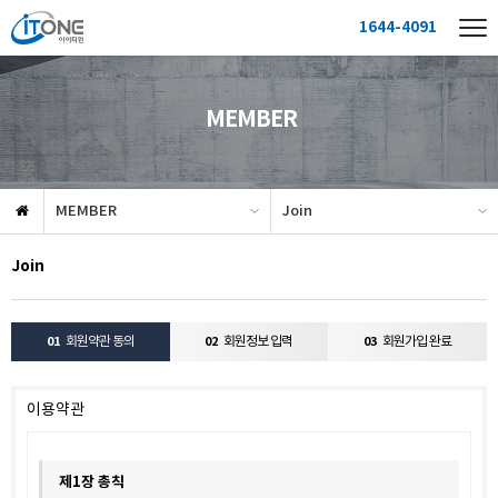
1644-4091
MEMBER
MEMBER
Join
Join
01
회원약관 동의
02
회원정보 입력
03
회원가입 완료
이용약관
제1장 총칙